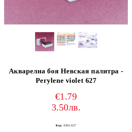
Акварелна боя Невская палитра -
Perylene violet 627
€1.79
3.50лв.
Код:
0302-627