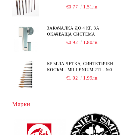
№1/8
€0.77
1.51лв.
ЗАКАЧАЛКА ДО 4 КГ. ЗА
ОКАЧВАЩА СИСТЕМА
€0.92
1.80лв.
КРЪГЛА ЧЕТКА, СИНТЕТИЧЕН
КОСЪМ - MILLENIUM 211 - №0
€1.02
1.99лв.
Марки