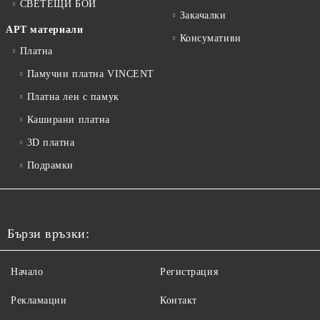
СВЕТЕЩИ БОИ
Закачалки
АРТ материали
Консумативи
Платна
Памучни платна VINCENT
Платна лен с памук
Каширани платна
3D платна
Подрамки
Бързи връзки:
Начало
Регистрация
Рекламации
Контакт