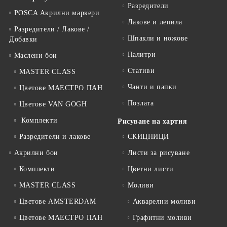
Разредители
POSCA Акрилни маркери
Лакове и лепила
Разредители / Лакове /
Шпакли и ножове
Добавки
Палитри
Маслени бои
Стативи
MASTER CLASS
Чанти и папки
Цветове МАЕСТРО ПАН
Позлата
Цветове VAN GOGH
Комплекти
Рисуване на хартия
Разредители и лакове
СКИЦНИЦИ
Акрилни бои
Листи за рисуване
Комплекти
Цветни листи
MASTER CLASS
Моливи
Цветове AMSTERDAM
Акварелни моливи
Цветове МАЕСТРО ПАН
Графитни моливи