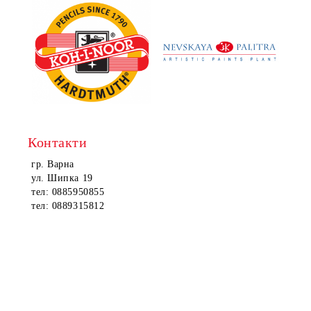
Контакти
гр. Варна
ул. Шипка 19
тел: 0885950855
тел: 0889315812