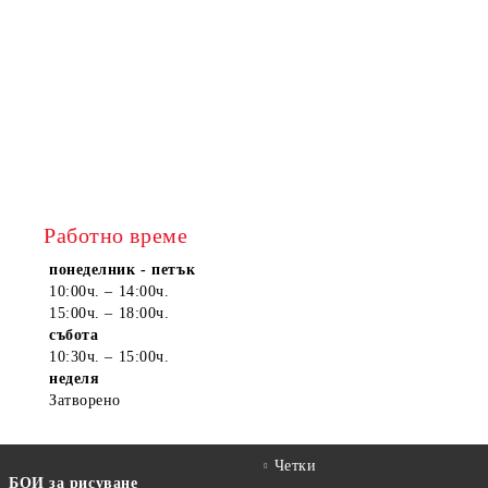
Работно време
понеделник - петък
10:00ч. – 14:00ч.
15:00ч. – 18:00ч.
събота
10:30ч. – 15:00ч.
неделя
Затворено
Четки
БОИ за рисуване