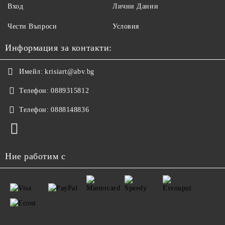
Вход
Лични Данни
Чести Въпроси
Условия
Информация за контакти:
Имейл:
krisiart@abv.bg
Телефон:
0889315812
Телефон:
0888148836
Ние работим с