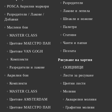
Разредители
POSCA Акрилни маркери
Лакове и лепила
Разредители / Лакове /
Шпакли и ножове
Добавки
Палитри
Маслени бои
Стативи
MASTER CLASS
Чанти и папки
Цветове МАЕСТРО ПАН
Позлата
Цветове VAN GOGH
Комплекти
Рисуване на хартия
Разредители и лакове
СКИЦНИЦИ
Акрилни бои
Листи за рисуване
Комплекти
Цветни листи
MASTER CLASS
Моливи
Цветове AMSTERDAM
Акварелни моливи
Цветове МАЕСТРО ПАН
Графитни моливи