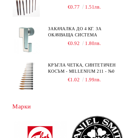
№1/8
€0.77
1.51лв.
ЗАКАЧАЛКА ДО 4 КГ. ЗА
ОКАЧВАЩА СИСТЕМА
€0.92
1.80лв.
КРЪГЛА ЧЕТКА, СИНТЕТИЧЕН
КОСЪМ - MILLENIUM 211 - №0
€1.02
1.99лв.
Марки