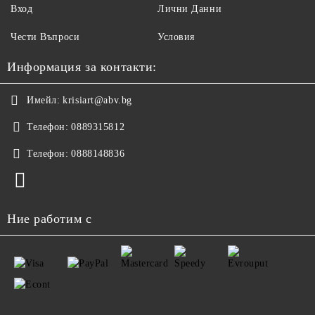
Вход
Лични Данни
Чести Въпроси
Условия
Информация за контакти:
Имейл:
krisiart@abv.bg
Телефон:
0889315812
Телефон:
0888148836
Ние работим с