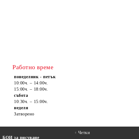
Работно време
понеделник - петък
10:00ч. – 14:00ч.
15:00ч. – 18:00ч.
събота
10:30ч. – 15:00ч.
неделя
Затворено
Четки
БОИ за рисуване