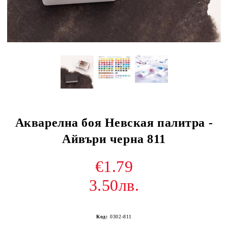
Акварелна боя Невская палитра -
Айвъри черна 811
€1.79
3.50лв.
Код:
0302-811