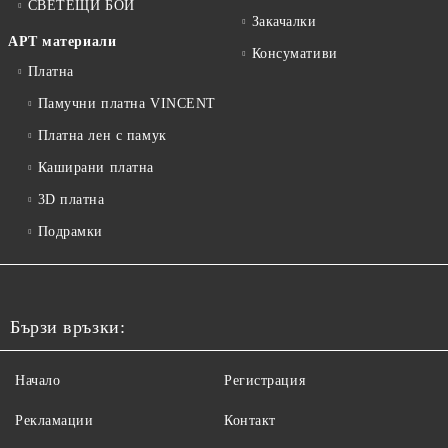
СВЕТЕЩИ БОИ
Закачалки
АРТ материали
Консумативи
Платна
Памучни платна VINCENT
Платна лен с памук
Каширани платна
3D платна
Подрамки
Бързи връзки:
Начало
Регистрация
Рекламации
Контакт