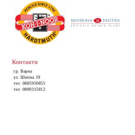
Контакти
гр. Варна
ул. Шипка 19
тел: 0885950855
тел: 0889315812