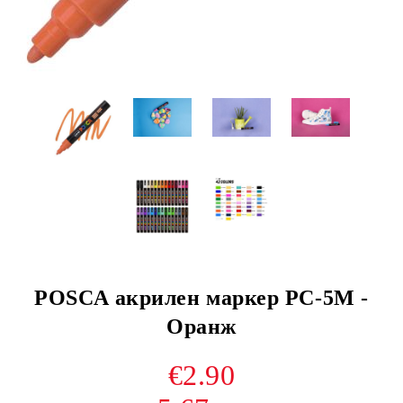
POSCA акрилен маркер PC-5M -
Оранж
€2.90