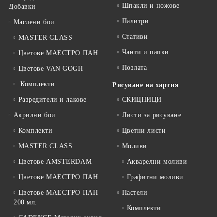
Шпакли и ножове
Добавки
Палитри
Маслени бои
Стативи
MASTER CLASS
Чанти и папки
Цветове МАЕСТРО ПАН
Позлата
Цветове VAN GOGH
Комплекти
Рисуване на хартия
Разредители и лакове
СКИЦНИЦИ
Акрилни бои
Листи за рисуване
Комплекти
Цветни листи
MASTER CLASS
Моливи
Цветове AMSTERDAM
Акварелни моливи
Цветове МАЕСТРО ПАН
Графитни моливи
Цветове МАЕСТРО ПАН
Пастели
200 мл.
Комплекти