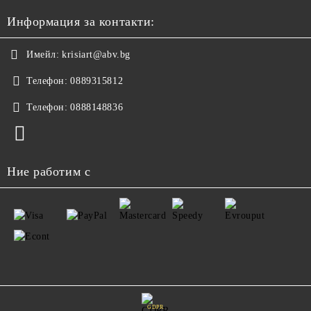
Информация за контакти:
Имейл:
krisiart@abv.bg
Телефон:
0889315812
Телефон:
0888148836
Ние работим с
GDPR