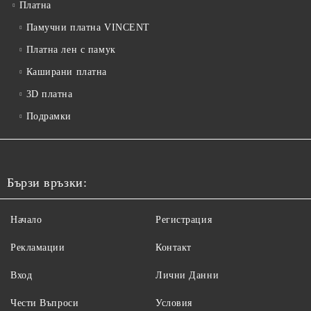
Платна
Памучни платна VINCENT
Платна лен с памук
Каширани платна
3D платна
Подрамки
Бързи връзки:
Начало
Регистрация
Рекламации
Контакт
Вход
Лични Данни
Чести Въпроси
Условия