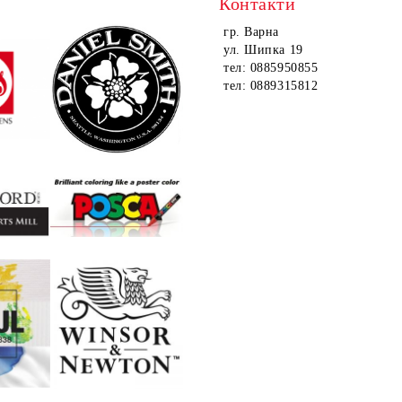
Контакти
гр. Варна
ул. Шипка 19
тел: 0885950855
тел: 0889315812