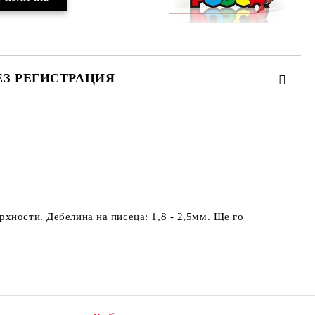
ЕЗ РЕГИСТРАЦИЯ
те на работния ден.
хности. Дебелина на писеца: 1,8 - 2,5мм. Ще го