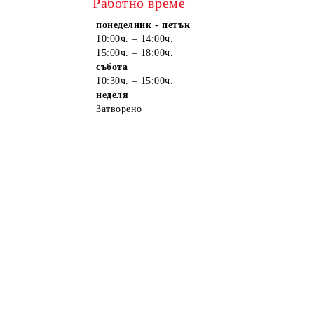
Работно време
понеделник - петък
10:00ч. – 14:00ч.
15:00ч. – 18:00ч.
събота
10:30ч. – 15:00ч.
неделя
Затворено