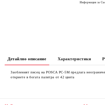
Информация за Съо
Детайлно описание
Характеристики
Р
Заобленият писец на POSCA PC-5M предлага неограничена
откриете в богата палитра от 42 цвята