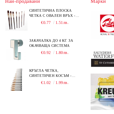
Най-продавани
Марки
СИНТЕТИЧНА ПЛОСКА
ЧЕТКА С ОВАЛЕН ВРЪХ -
GIOCONDA 273 - №1/8
€0.77
1.51лв.
ЗАКАЧАЛКА ДО 4 КГ. ЗА
ОКАЧВАЩА СИСТЕМА
€0.92
1.80лв.
КРЪГЛА ЧЕТКА,
СИНТЕТИЧЕН КОСЪМ -
MILLENIUM 211 - №0
€1.02
1.99лв.