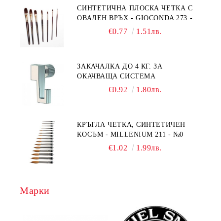
СИНТЕТИЧНА ПЛОСКА ЧЕТКА С
ОВАЛЕН ВРЪХ - GIOCONDA 273 -
№1/8
€0.77
1.51лв.
ЗАКАЧАЛКА ДО 4 КГ. ЗА
ОКАЧВАЩА СИСТЕМА
€0.92
1.80лв.
КРЪГЛА ЧЕТКА, СИНТЕТИЧЕН
КОСЪМ - MILLENIUM 211 - №0
€1.02
1.99лв.
Марки