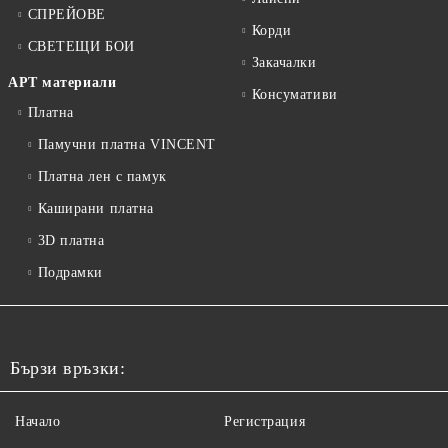
СПРЕЙОВЕ
Корди
СВЕТЕЩИ БОИ
Закачалки
АРТ материали
Консумативи
Платна
Памучни платна VINCENT
Платна лен с памук
Каширани платна
3D платна
Подрамки
Бързи връзки:
Начало
Регистрация