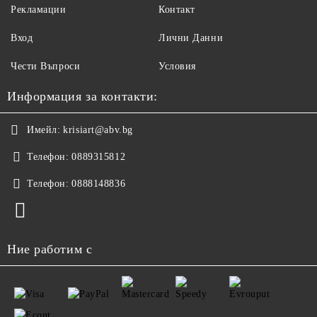
Рекламации
Контакт
Вход
Лични Данни
Чести Въпроси
Условия
Информация за контакти:
Имейл:
krisiart@abv.bg
Телефон:
0889315812
Телефон:
0888148836
Ние работим с