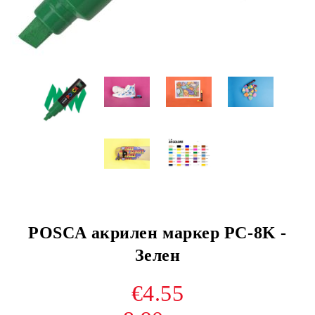
POSCA акрилен маркер PC-8K -
Зелен
€4.55