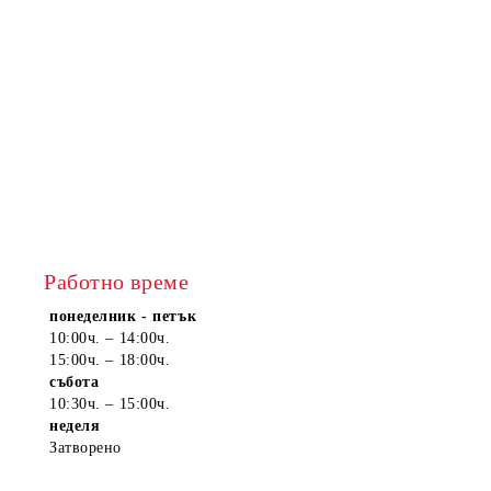
Работно време
понеделник - петък
10:00ч. – 14:00ч.
15:00ч. – 18:00ч.
събота
10:30ч. – 15:00ч.
неделя
Затворено