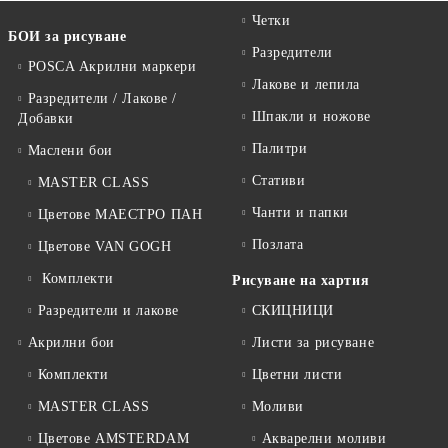
Четки
БОИ за рисуване
Разредители
POSCA Акрилни маркери
Лакове и лепила
Разредители / Лакове /
Шпакли и ножове
Добавки
Палитри
Маслени бои
Стативи
MASTER CLASS
Чанти и папки
Цветове МАЕСТРО ПАН
Позлата
Цветове VAN GOGH
Комплекти
Рисуване на хартия
Разредители и лакове
СКИЦНИЦИ
Акрилни бои
Листи за рисуване
Комплекти
Цветни листи
MASTER CLASS
Моливи
Цветове AMSTERDAM
Акварелни моливи