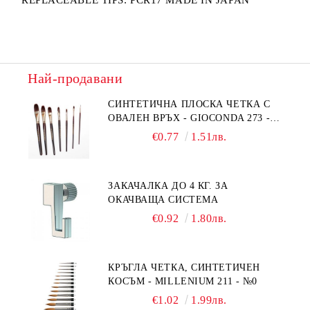
REPLACEABLE TIPS: PCR17 MADE IN JAPAN
Най-продавани
СИНТЕТИЧНА ПЛОСКА ЧЕТКА С
ОВАЛЕН ВРЪХ - GIOCONDA 273 -
№1/8
€0.77
1.51лв.
ЗАКАЧАЛКА ДО 4 КГ. ЗА
ОКАЧВАЩА СИСТЕМА
€0.92
1.80лв.
КРЪГЛА ЧЕТКА, СИНТЕТИЧЕН
КОСЪМ - MILLENIUM 211 - №0
€1.02
1.99лв.