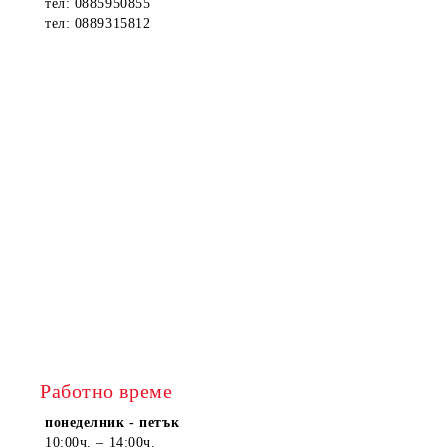
тел: 0885950855
тел: 0889315812
Работно време
понеделник - петък
10:00ч. – 14:00ч.