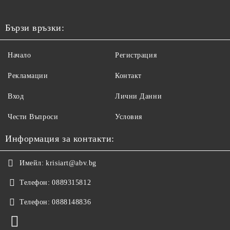
Бързи връзки:
Начало
Регистрация
Рекламации
Контакт
Вход
Лични Данни
Чести Въпроси
Условия
Информация за контакти:
Имейл:
krisiart@abv.bg
Телефон:
0889315812
Телефон:
0888148836