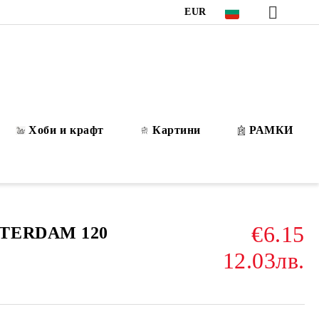
EUR
Хоби и крафт
Картини
РАМКИ
€6.15
STERDAM 120
12.03лв.