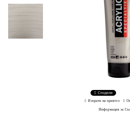
Сподели
Изпрати на приятел
О
Информация за Съо