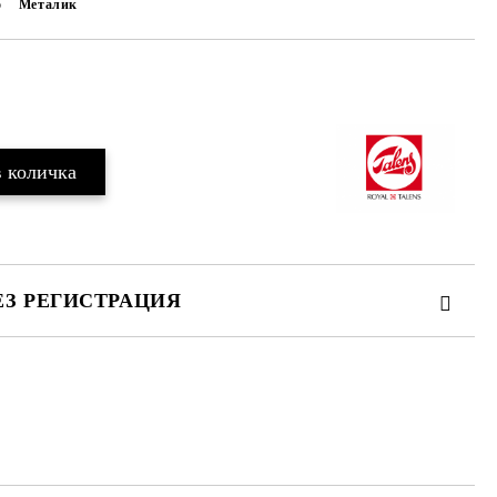
о
Металик
Добави в желани
ЕЗ РЕГИСТРАЦИЯ
те на работния ден.