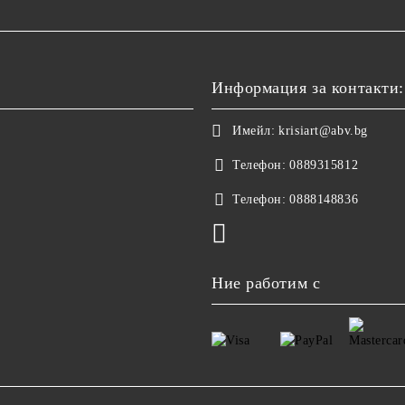
Информация за контакти:
Имейл:
krisiart@abv.bg
Телефон:
0889315812
Телефон:
0888148836
Ние работим с