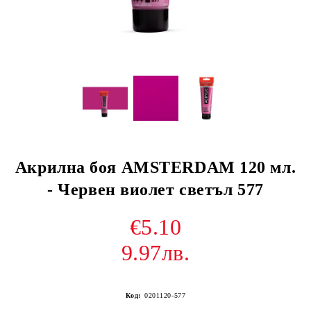
Акрилна боя AMSTERDAM 120 мл.
- Червен виолет светъл 577
€5.10
9.97лв.
Код:
0201120-577