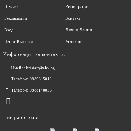
Начало
Регистрация
Рекламации
Контакт
Вход
Лични Данни
Чести Въпроси
Условия
Информация за контакти:
Имейл:
krisiart@abv.bg
Телефон:
0889315812
Телефон:
0888148836
Ние работим с