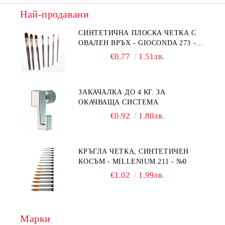
Най-продавани
СИНТЕТИЧНА ПЛОСКА ЧЕТКА С
ОВАЛЕН ВРЪХ - GIOCONDA 273 -
№1/8
€0.77
1.51лв.
ЗАКАЧАЛКА ДО 4 КГ. ЗА
ОКАЧВАЩА СИСТЕМА
€0.92
1.80лв.
КРЪГЛА ЧЕТКА, СИНТЕТИЧЕН
КОСЪМ - MILLENIUM 211 - №0
€1.02
1.99лв.
Марки