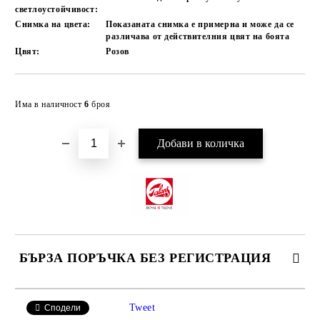
светлоустойчивост:
Снимка на цвета:
Показаната снимка е примерна и може да се
различава от действителния цвят на боята
Цвят:
Розов
Добави в желани
Има в наличност
6
броя
БЪРЗА ПОРЪЧКА БЕЗ РЕГИСТРАЦИЯ
САМО ПОПЪЛНЕТЕ 4 ПОЛЕТА
Tweet
Сподели