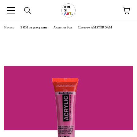
Начало
БОИ за рисуване
Акрилни бои
Цветове AMSTERDAM