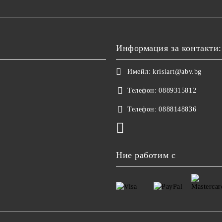
Информация за контакти:
Имейл:
krisiart@abv.bg
Телефон:
0889315812
Телефон:
0888148836
Ние работим с