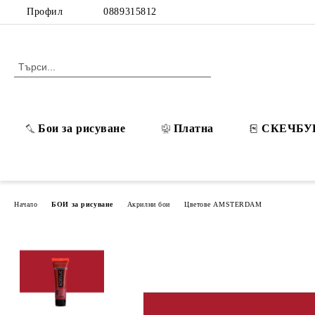
Профил
0889315812
Бои за рисуване
Платна
СКЕЧБУ
Начало
БОИ за рисуване
Акрилни бои
Цветове AMSTERDAM