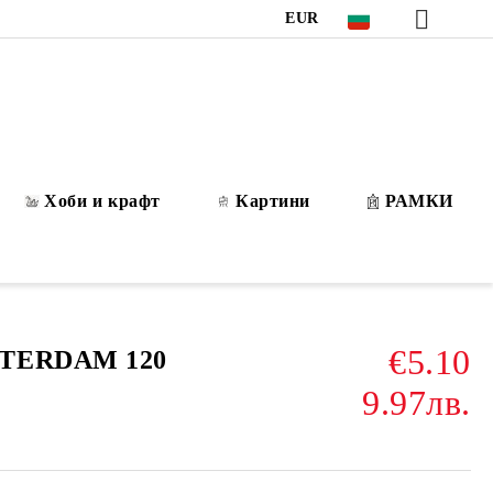
EUR
Хоби и крафт
Картини
РАМКИ
€5.10
STERDAM 120
9.97лв.