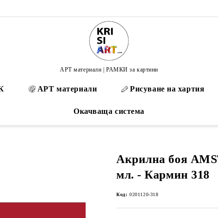
АРТ материали | РАМКИ за картини
К
АРТ материали
Рисуване на хартия
Окачваща система
Акрилна боя AM
мл. - Кармин 318
Код:
0201120-318