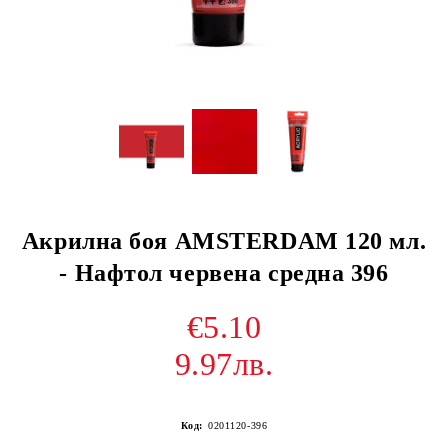
Акрилна боя AMSTERDAM 120 мл.
- Нафтол червена средна 396
€5.10
9.97лв.
Код:
0201120-396