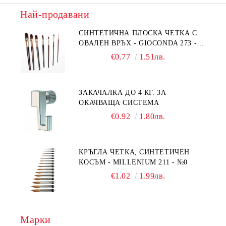
Най-продавани
СИНТЕТИЧНА ПЛОСКА ЧЕТКА С
ОВАЛЕН ВРЪХ - GIOCONDA 273 -
№1/8
€0.77
1.51лв.
ЗАКАЧАЛКА ДО 4 КГ. ЗА
ОКАЧВАЩА СИСТЕМА
€0.92
1.80лв.
КРЪГЛА ЧЕТКА, СИНТЕТИЧЕН
КОСЪМ - MILLENIUM 211 - №0
€1.02
1.99лв.
Марки