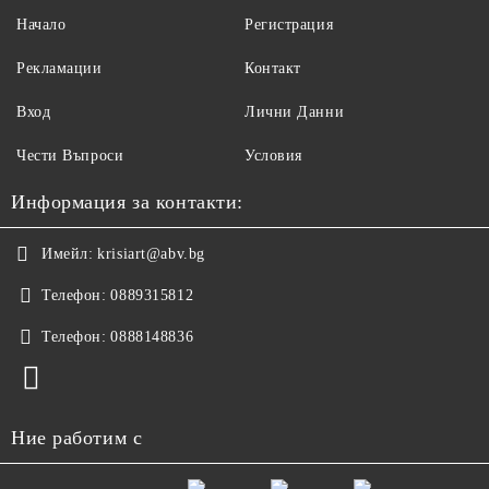
Начало
Регистрация
Рекламации
Контакт
Вход
Лични Данни
Чести Въпроси
Условия
Информация за контакти:
Имейл:
krisiart@abv.bg
Телефон:
0889315812
Телефон:
0888148836
Ние работим с