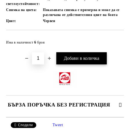
светлоустойчивост:
Снимка на цвета:
Показаната снимка е примерна и може да се
различава от действителния цвят на боята
Цвят:
Червен
Добави в желани
Има в наличност
6
броя
БЪРЗА ПОРЪЧКА БЕЗ РЕГИСТРАЦИЯ
САМО ПОПЪЛНЕТЕ 4 ПОЛЕТА
Tweet
Сподели