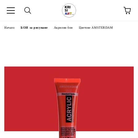
Начало
БОИ за рисуване
Акрилни бои
Цветове AMSTERDAM