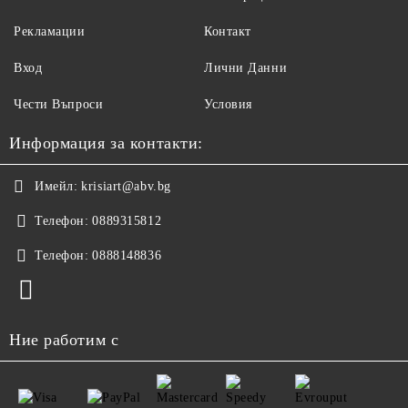
Рекламации
Контакт
Вход
Лични Данни
Чести Въпроси
Условия
Информация за контакти:
Имейл:
krisiart@abv.bg
Телефон:
0889315812
Телефон:
0888148836
Ние работим с