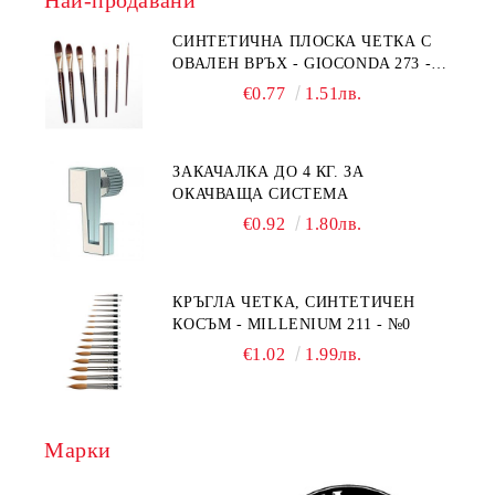
Най-продавани
СИНТЕТИЧНА ПЛОСКА ЧЕТКА С
ОВАЛЕН ВРЪХ - GIOCONDA 273 -
№1/8
€0.77
1.51лв.
ЗАКАЧАЛКА ДО 4 КГ. ЗА
ОКАЧВАЩА СИСТЕМА
€0.92
1.80лв.
КРЪГЛА ЧЕТКА, СИНТЕТИЧЕН
КОСЪМ - MILLENIUM 211 - №0
€1.02
1.99лв.
Марки