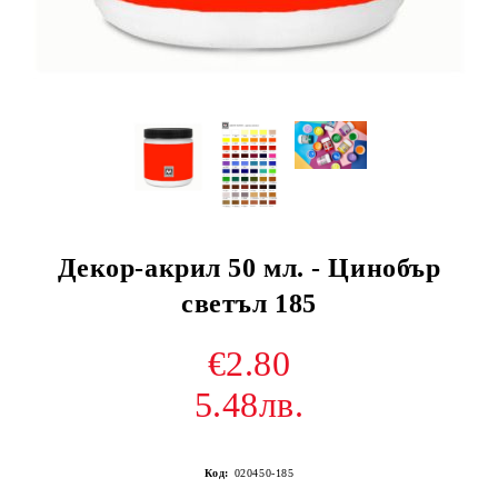
Декор-акрил 50 мл. - Цинобър
светъл 185
€2.80
5.48лв.
Код:
020450-185