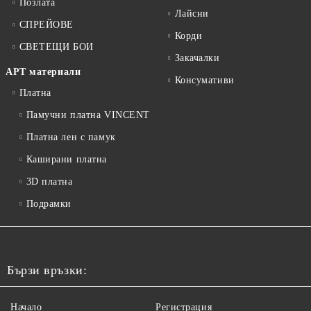
Позлата
Лайсни
СПРЕЙОВЕ
Корди
СВЕТЕЩИ БОИ
Закачалки
АРТ материали
Консумативи
Платна
Памучни платна VINCENT
Платна лен с памук
Каширани платна
3D платна
Подрамки
Бързи връзки:
Начало
Регистрация