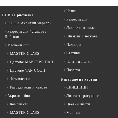
Четки
БОИ за рисуване
Разредители
POSCA Акрилни маркери
Лакове и лепила
Разредители / Лакове /
Шпакли и ножове
Добавки
Палитри
Маслени бои
Стативи
MASTER CLASS
Чанти и папки
Цветове МАЕСТРО ПАН
Позлата
Цветове VAN GOGH
Комплекти
Рисуване на хартия
Разредители и лакове
СКИЦНИЦИ
Акрилни бои
Листи за рисуване
Комплекти
Цветни листи
MASTER CLASS
Моливи