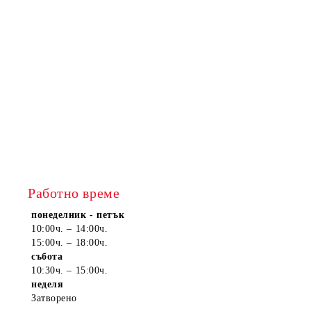
Работно време
понеделник - петък
10:00ч. – 14:00ч.
15:00ч. – 18:00ч.
събота
10:30ч. – 15:00ч.
неделя
Затворено