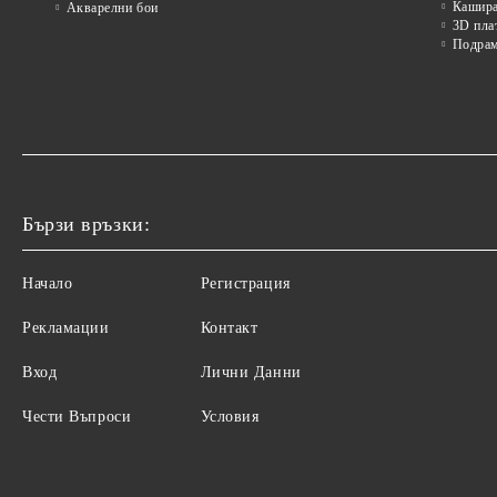
Кашира
Акварелни бои
3D пла
Подра
Бързи връзки:
Начало
Регистрация
Рекламации
Контакт
Вход
Лични Данни
Чести Въпроси
Условия