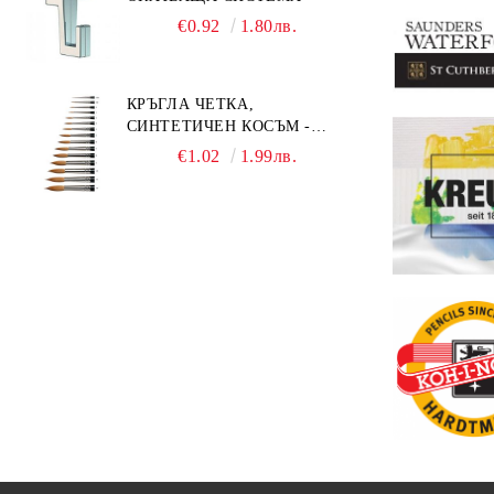
€0.92
1.80лв.
КРЪГЛА ЧЕТКА,
СИНТЕТИЧЕН КОСЪМ -
MILLENIUM 211 - №0
€1.02
1.99лв.