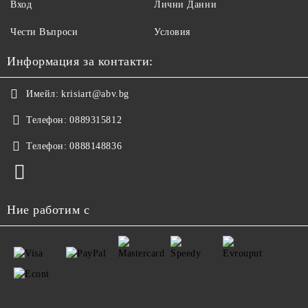
Вход
Лични Данни
Чести Въпроси
Условия
Информация за контакти:
Имейл:
krisiart@abv.bg
Телефон:
0889315812
Телефон:
0888148836
Ние работим с