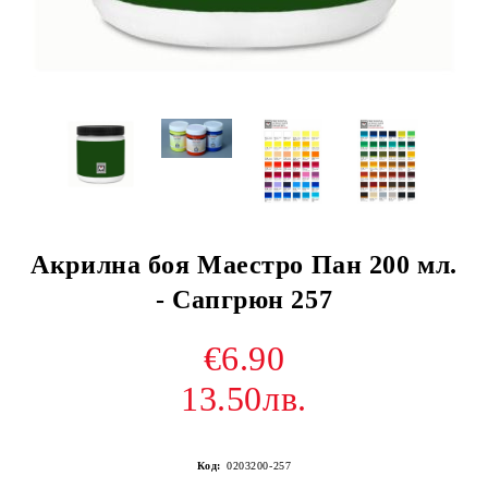
Акрилна боя Маестро Пан 200 мл.
- Сапгрюн 257
€6.90
13.50лв.
Код:
0203200-257