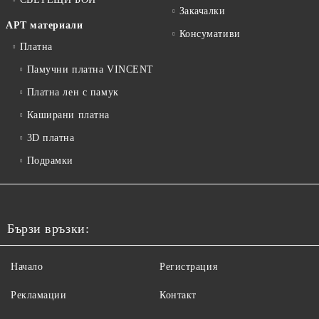
Закачалки
АРТ материали
Консумативи
Платна
Памучни платна VINCENT
Платна лен с памук
Каширани платна
3D платна
Подрамки
Бързи връзки:
Начало
Регистрация
Рекламации
Контакт