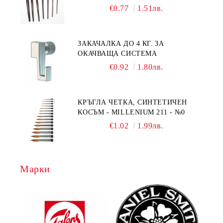
№1/8
€0.77
1.51лв.
ЗАКАЧАЛКА ДО 4 КГ. ЗА
ОКАЧВАЩА СИСТЕМА
€0.92
1.80лв.
КРЪГЛА ЧЕТКА, СИНТЕТИЧЕН
КОСЪМ - MILLENIUM 211 - №0
€1.02
1.99лв.
Марки