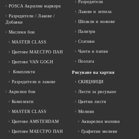
Разредители
POSCA Акрилни маркери
Лакове и лепила
Разредители / Лакове /
Шпакли и ножове
Добавки
Палитри
Маслени бои
Стативи
MASTER CLASS
Чанти и папки
Цветове МАЕСТРО ПАН
Позлата
Цветове VAN GOGH
Комплекти
Рисуване на хартия
Разредители и лакове
СКИЦНИЦИ
Акрилни бои
Листи за рисуване
Комплекти
Цветни листи
MASTER CLASS
Моливи
Цветове AMSTERDAM
Акварелни моливи
Цветове МАЕСТРО ПАН
Графитни моливи