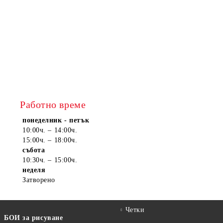
Работно време
понеделник - петък
10:00ч. – 14:00ч.
15:00ч. – 18:00ч.
събота
10:30ч. – 15:00ч.
неделя
Затворено
Четки
БОИ за рисуване