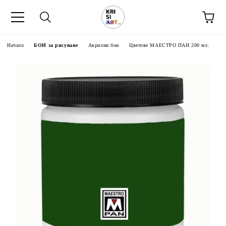
Начало
БОИ за рисуване
Акрилни бои
Цветове МАЕСТРО ПАН 200 мл.