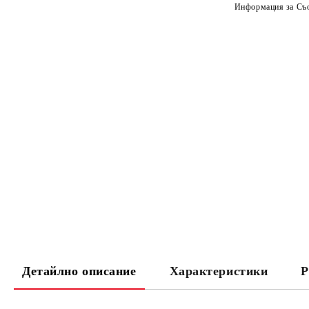
Информация за Съо
Детайлно описание
Характеристики
Р