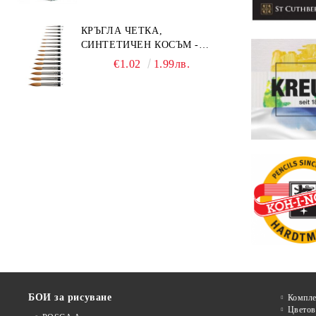
КРЪГЛА ЧЕТКА,
СИНТЕТИЧЕН КОСЪМ -
MILLENIUM 211 - №0
€1.02
1.99лв.
БОИ за рисуване
Компле
Цветов