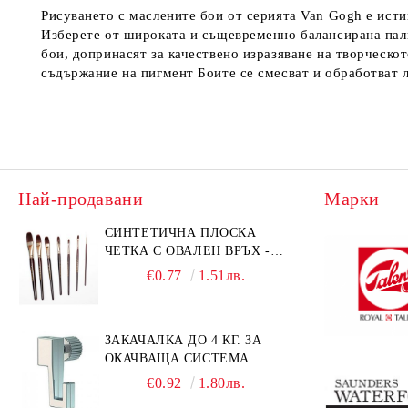
Рисуването с маслените бои от серията Van Gogh е исти
Изберете от широката и същевременно балансирана пали
бои, допринасят за качествено изразяване на творческо
съдържание на пигмент Боите се смесват и обработват л
Най-продавани
Марки
СИНТЕТИЧНА ПЛОСКА
ЧЕТКА С ОВАЛЕН ВРЪХ -
GIOCONDA 273 - №1/8
€0.77
1.51лв.
ЗАКАЧАЛКА ДО 4 КГ. ЗА
ОКАЧВАЩА СИСТЕМА
€0.92
1.80лв.