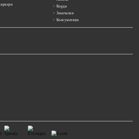
аркери
Корди
Закачалки
Консумативи