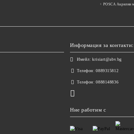
POSCA Акрилни м
Информация за контакти:
Имейл:
krisiart@abv.bg
Телефон:
0889315812
Телефон:
0888148836
Ние работим с