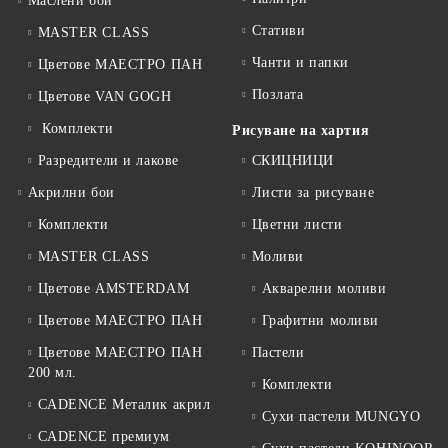
Маслени бои
Стативи
MASTER CLASS
Чанти и папки
Цветове МАЕСТРО ПАН
Позлата
Цветове VAN GOGH
Комплекти
Рисуване на хартия
Разредители и лакове
СКИЦНИЦИ
Акрилни бои
Листи за рисуване
Комплекти
Цветни листи
MASTER CLASS
Моливи
Цветове AMSTERDAM
Акварелни моливи
Цветове МАЕСТРО ПАН
Графитни моливи
Цветове МАЕСТРО ПАН
Пастели
200 мл.
Комплекти
CADENCE Металик акрил
Сухи пастели MUNGYO
CADENCE премиум