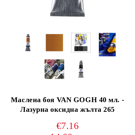
Маслена боя VAN GOGH 40 мл. -
Лазурна оксидна жълта 265
€7.16