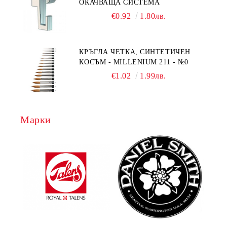
ОКАЧВАЩА СИСТЕМА
€0.92
1.80лв.
КРЪГЛА ЧЕТКА, СИНТЕТИЧЕН
КОСЪМ - MILLENIUM 211 - №0
€1.02
1.99лв.
Марки