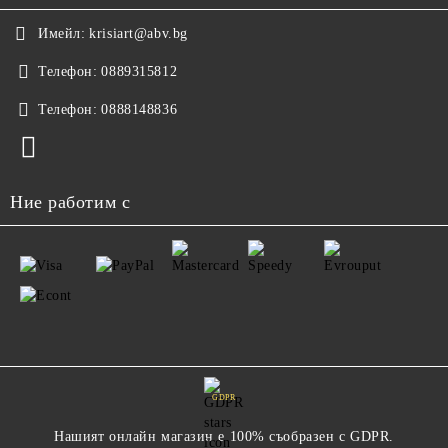
Имейл:
krisiart@abv.bg
Телефон:
0889315812
Телефон:
0888148836
Ние работим с
GDPR
Нашият онлайн магазин е 100% съобразен с GDPR.