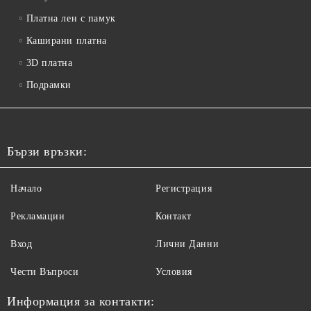
Платна лен с памук
Каширани платна
3D платна
Подрамки
Бързи връзки:
Начало
Регистрация
Рекламации
Контакт
Вход
Лични Данни
Чести Въпроси
Условия
Информация за контакти: