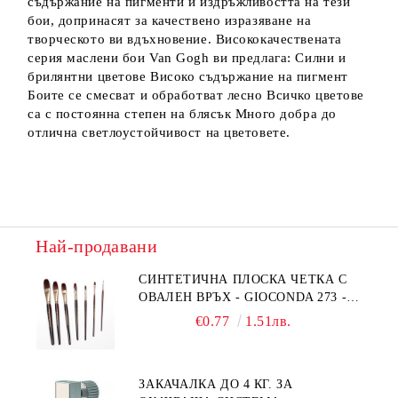
съдържание на пигменти и издръжливостта на тези
бои, допринасят за качествено изразяване на
творческото ви вдъхновение. Висококачествената
серия маслени бои Van Gogh ви предлага: Силни и
брилянтни цветове Високо съдържание на пигмент
Боите се смесват и обработват лесно Всичко цветове
са с постоянна степен на блясък Много добра до
отлична светлоустойчивост на цветовете.
Най-продавани
СИНТЕТИЧНА ПЛОСКА ЧЕТКА С
ОВАЛЕН ВРЪХ - GIOCONDA 273 -
№1/8
€0.77
1.51лв.
ЗАКАЧАЛКА ДО 4 КГ. ЗА