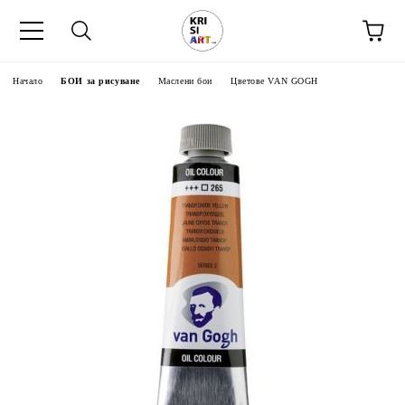
Начало
БОИ за рисуване
Маслени бои
Цветове VAN GOGH