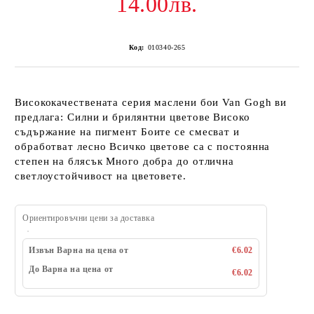
14.00лв.
Код:
010340-265
Висококачествената серия маслени бои Van Gogh ви
предлага: Силни и брилянтни цветове Високо
съдържание на пигмент Боите се смесват и
обработват лесно Всичко цветове са с постоянна
степен на блясък Много добра до отлична
светлоустойчивост на цветовете.
Ориентировъчни цени за доставка
Извън Варна на цена от
€6.02
До Варна на цена от
€6.02