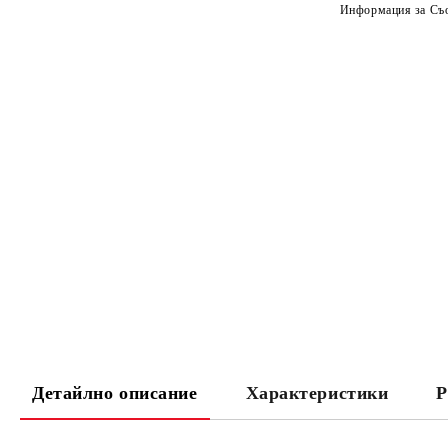
Информация за Съо
Детайлно описание
Характеристики
Р