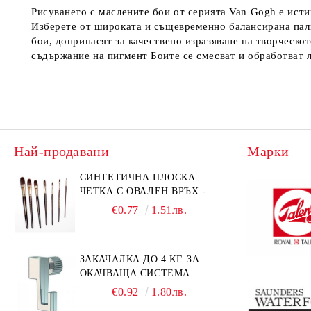
Рисуването с маслените бои от серията Van Gogh е исти
Изберете от широката и същевременно балансирана пали
бои, допринасят за качествено изразяване на творческо
съдържание на пигмент Боите се смесват и обработват л
Най-продавани
Марки
СИНТЕТИЧНА ПЛОСКА
ЧЕТКА С ОВАЛЕН ВРЪХ -
GIOCONDA 273 - №1/8
€0.77
1.51лв.
ЗАКАЧАЛКА ДО 4 КГ. ЗА
ОКАЧВАЩА СИСТЕМА
€0.92
1.80лв.