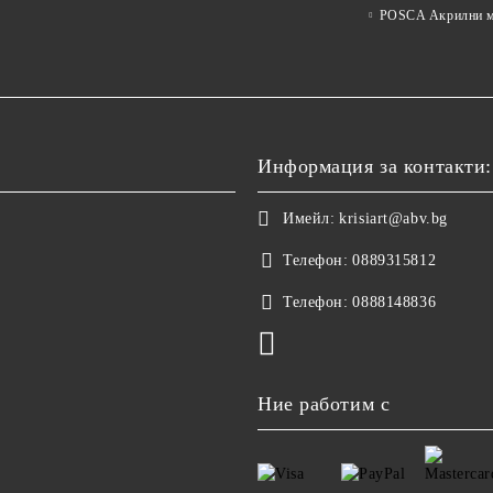
POSCA Акрилни м
Информация за контакти:
Имейл:
krisiart@abv.bg
Телефон:
0889315812
Телефон:
0888148836
Ние работим с