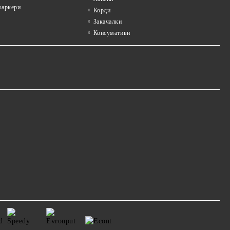
аркери
Корди
Закачалки
Консумативи