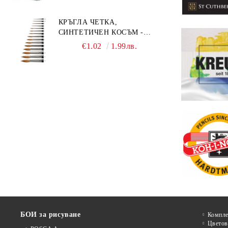
КРЪГЛА ЧЕТКА,
СИНТЕТИЧЕН КОСЪМ -
MILLENIUM 211 - №0
€1.02
1.99лв.
БОИ за рисуване
Компле
Цветов