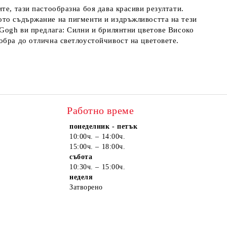
те, тази пастообразна боя дава красиви резултати.
ото съдържание на пигменти и издръжливостта на тези
 Gogh ви предлага: Силни и брилянтни цветове Високо
обра до отлична светлоустойчивост на цветовете.
Работно време
понеделник - петък
10:00ч. – 14:00ч.
15:00ч. – 18:00ч.
събота
10:30ч. – 15:00ч.
неделя
Затворено