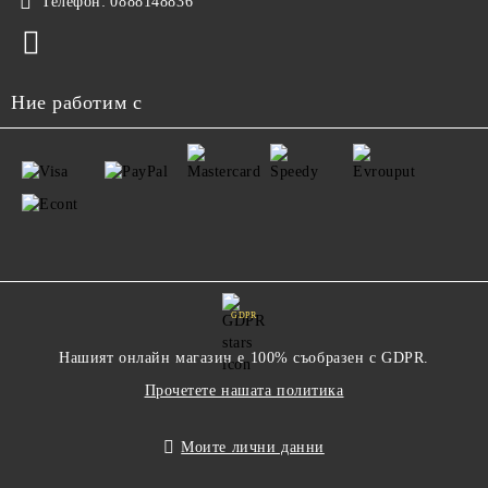
Телефон:
0888148836
Ние работим с
GDPR
Нашият онлайн магазин е 100% съобразен с GDPR.
Прочетете нашата политика
Моите лични данни