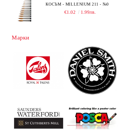
КОСЪМ - MILLENIUM 211 - №0
€1.02
1.99лв.
Марки