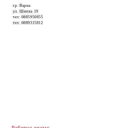
гр. Варна
ул. Шипка 19
тел: 0885950855
тел: 0889315812
Работно време