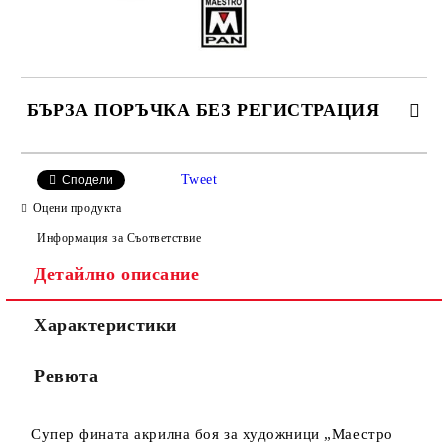
БЪРЗА ПОРЪЧКА БЕЗ РЕГИСТРАЦИЯ
САМО ПОПЪЛНЕТЕ 4 ПОЛЕТА
Tweet
Сподели
Оцени продукта
Информация за Съответствие
Детайлно описание
Характеристики
Ние ще се свържем с вас в рамките на работния ден.
Ревюта
Супер фината акрилна боя за художници „Маестро