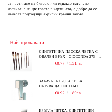
за постигане на блясък, или еднакво сатенено
излъчване на цветовете в картината, е добре да се
нанесат подходящи акрилни крайни лакове.
Най-продавани
СИНТЕТИЧНА ПЛОСКА ЧЕТКА С
ОВАЛЕН ВРЪХ - GIOCONDA 273 -
№1/8
€0.77
1.51лв.
ЗАКАЧАЛКА ДО 4 КГ. ЗА
ОКАЧВАЩА СИСТЕМА
€0.92
1.80лв.
КРЪГЛА ЧЕТКА, СИНТЕТИЧЕН