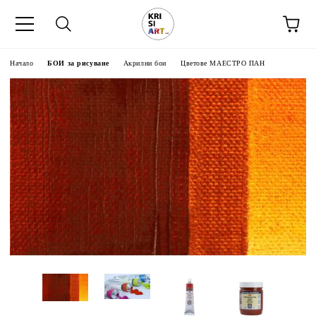
Начало
БОИ за рисуване
Акрилни бои
Цветове МАЕСТРО ПАН