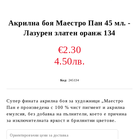
Акрилна боя Маестро Пан 45 мл. -
Лазурен златен оранж 134
€2.30
4.50лв.
Код:
245134
Супер фината акрилна боя за художници „Маестро
Пан е произведена с 100 % чист пигмент и акрилна
емулсия, без добавка на пълнители, което е причина
за изключителната яркост и брилянтни цветове.
Ориентировъчни цени за доставка