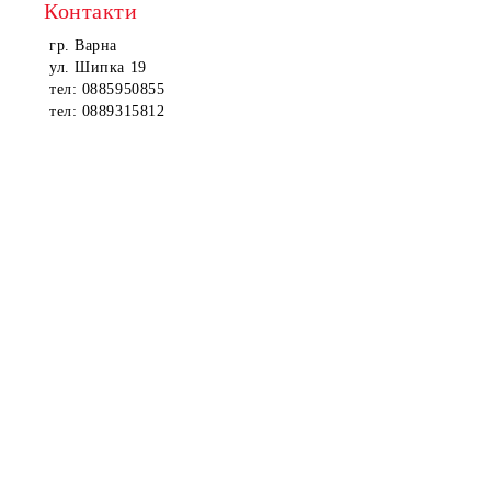
Контакти
гр. Варна
ул. Шипка 19
тел: 0885950855
тел: 0889315812