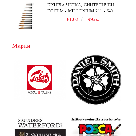
КРЪГЛА ЧЕТКА, СИНТЕТИЧЕН
КОСЪМ - MILLENIUM 211 - №0
€1.02
1.99лв.
Марки