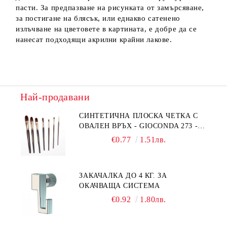
пасти. За предпазване на рисунката от замърсяване,
за постигане на блясък, или еднакво сатенено
излъчване на цветовете в картината, е добре да се
нанесат подходящи акрилни крайни лакове.
Най-продавани
СИНТЕТИЧНА ПЛОСКА ЧЕТКА С
ОВАЛЕН ВРЪХ - GIOCONDA 273 -
№1/8
€0.77
1.51лв.
ЗАКАЧАЛКА ДО 4 КГ. ЗА
ОКАЧВАЩА СИСТЕМА
€0.92
1.80лв.