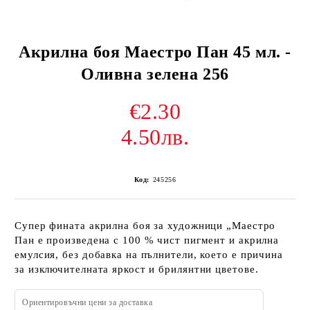
Акрилна боя Маестро Пан 45 мл. -
Оливна зелена 256
€2.30
4.50лв.
Код:
245256
Супер фината акрилна боя за художници „Маестро
Пан е произведена с 100 % чист пигмент и акрилна
емулсия, без добавка на пълнители, което е причина
за изключителната яркост и брилянтни цветове.
Ориентировъчни цени за доставка