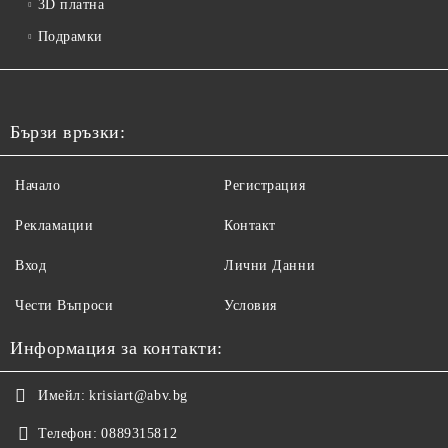
3D платна
Подрамки
Бързи връзки:
Начало
Регистрация
Рекламации
Контакт
Вход
Лични Данни
Чести Въпроси
Условия
Информация за контакти:
Имейл:
krisiart@abv.bg
Телефон:
0889315812