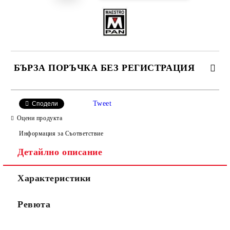
БЪРЗА ПОРЪЧКА БЕЗ РЕГИСТРАЦИЯ
САМО ПОПЪЛНЕТЕ 4 ПОЛЕТА
Tweet
Сподели
Оцени продукта
Информация за Съответствие
Детайлно описание
Характеристики
Ние ще се свържем с вас в рамките на работния ден.
Ревюта