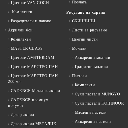
Позлата
Цветове VAN GOGH
Комплекти
Рисуване на хартия
Разредители и лакове
СКИЦНИЦИ
Акрилни бои
Листи за рисуване
Комплекти
Цветни листи
MASTER CLASS
Моливи
Цветове AMSTERDAM
Акварелни моливи
Цветове МАЕСТРО ПАН
Графитни моливи
Цветове МАЕСТРО ПАН
Пастели
200 мл.
Комплекти
CADENCE Металик акрил
Сухи пастели MUNGYO
CADENCE премиум
Сухи пастели KOHINOOR
полумат
Маслени пастели
Декор-акрил
Акварелни пастели
Декор-акрил МЕТАЛИК