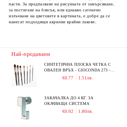
пасти. За предпазване на рисунката от замърсяване,
за постигане на блясък, или еднакво сатенено
излъчване на цветовете в картината, е добре да се
нанесат подходящи акрилни крайни лакове.
Най-продавани
СИНТЕТИЧНА ПЛОСКА ЧЕТКА С
ОВАЛЕН ВРЪХ - GIOCONDA 273 -
№1/8
€0.77
1.51лв.
ЗАКАЧАЛКА ДО 4 КГ. ЗА
ОКАЧВАЩА СИСТЕМА
€0.92
1.80лв.