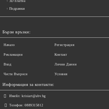
3D платна
Подрамки
Бързи връзки:
Начало
Регистрация
Рекламации
Контакт
Вход
Лични Данни
Чести Въпроси
Условия
Информация за контакти:
Имейл:
krisiart@abv.bg
Телефон:
0889315812