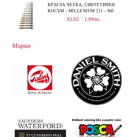
КРЪГЛА ЧЕТКА, СИНТЕТИЧЕН
КОСЪМ - MILLENIUM 211 - №0
€1.02
1.99лв.
Марки