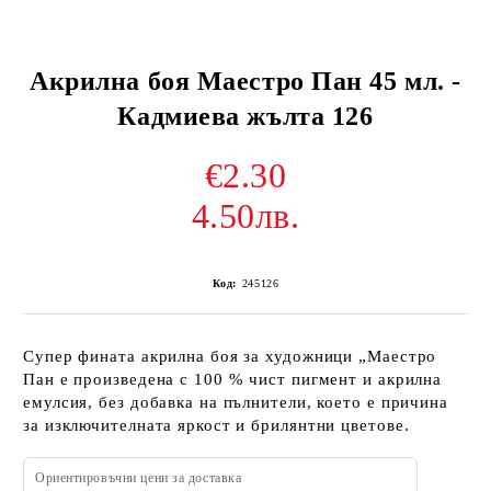
Акрилна боя Маестро Пан 45 мл. -
Кадмиева жълта 126
€2.30
4.50лв.
Код:
245126
Супер фината акрилна боя за художници „Маестро
Пан е произведена с 100 % чист пигмент и акрилна
емулсия, без добавка на пълнители, което е причина
за изключителната яркост и брилянтни цветове.
Ориентировъчни цени за доставка