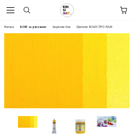
Начало
БОИ за рисуване
Акрилни бои
Цветове МАЕСТРО ПАН