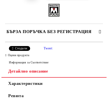
БЪРЗА ПОРЪЧКА БЕЗ РЕГИСТРАЦИЯ
САМО ПОПЪЛНЕТЕ 4 ПОЛЕТА
Tweet
Сподели
Оцени продукта
Информация за Съответствие
Детайлно описание
Характеристики
Ние ще се свържем с вас в рамките на работния ден.
Ревюта