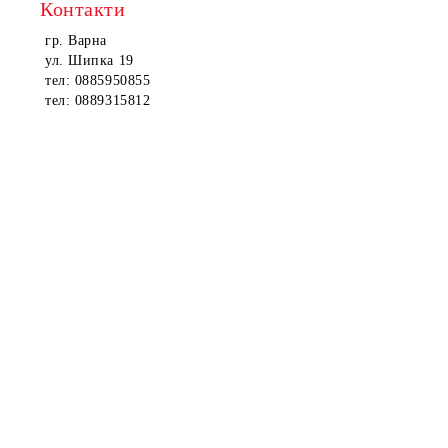
Контакти
гр. Варна
ул. Шипка 19
тел: 0885950855
тел: 0889315812