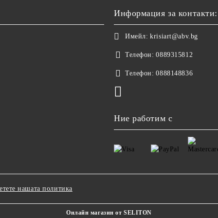
Информация за контакти:
Имейл:
krisiart@abv.bg
Телефон:
0889315812
Телефон:
0888148836
Ние работим с
етете нашата политика
Онлайн магазин от SELITON