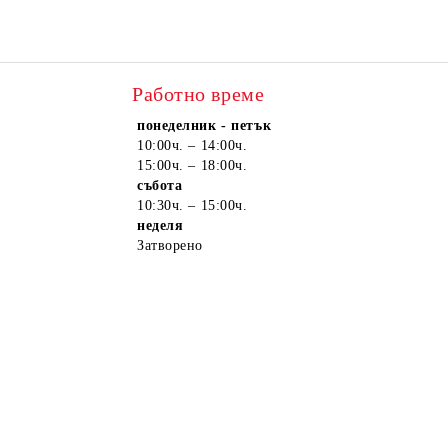
Работно време
понеделник - петък
10:00ч. – 14:00ч.
15:00ч. – 18:00ч.
събота
10:30ч. – 15:00ч.
неделя
Затворено