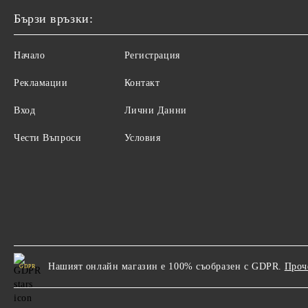
Бързи връзки:
Начало
Регистрация
Рекламации
Контакт
Вход
Лични Данни
Чести Въпроси
Условия
Нашият онлайн магазин е 100% съобразен с GDPR.
Проч
GDPR