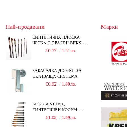
Най-продавани
Марки
СИНТЕТИЧНА ПЛОСКА
ЧЕТКА С ОВАЛЕН ВРЪХ -
GIOCONDA 273 - №1/8
€0.77
1.51лв.
ЗАКАЧАЛКА ДО 4 КГ. ЗА
ОКАЧВАЩА СИСТЕМА
€0.92
1.80лв.
КРЪГЛА ЧЕТКА,
СИНТЕТИЧЕН КОСЪМ -
MILLENIUM 211 - №0
€1.02
1.99лв.