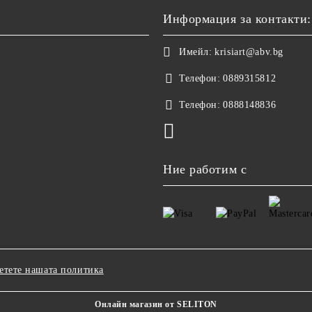
Информация за контакти:
Имейл:
krisiart@abv.bg
Телефон:
0889315812
Телефон:
0888148836
Ние работим с
етете нашата политика
Онлайн магазин от SELITON