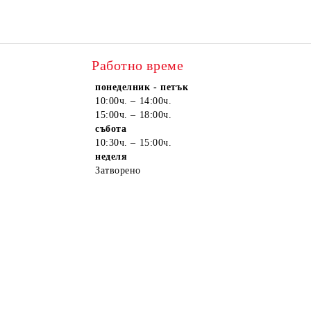
Работно време
понеделник - петък
10:00ч. – 14:00ч.
15:00ч. – 18:00ч.
събота
10:30ч. – 15:00ч.
неделя
Затворено