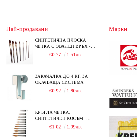
Най-продавани
Марки
СИНТЕТИЧНА ПЛОСКА
ЧЕТКА С ОВАЛЕН ВРЪХ -
GIOCONDA 273 - №1/8
€0.77
1.51лв.
ЗАКАЧАЛКА ДО 4 КГ. ЗА
ОКАЧВАЩА СИСТЕМА
€0.92
1.80лв.
КРЪГЛА ЧЕТКА,
СИНТЕТИЧЕН КОСЪМ -
MILLENIUM 211 - №0
€1.02
1.99лв.