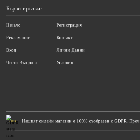
Бързи връзки:
Начало
Регистрация
Рекламации
Контакт
Вход
Лични Данни
Чести Въпроси
Условия
Нашият онлайн магазин е 100% съобразен с GDPR.
Проч
GDPR