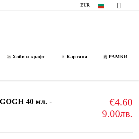
EUR
Хоби и крафт
Картини
РАМКИ
€4.60
GOGH 40 мл. -
9.00лв.