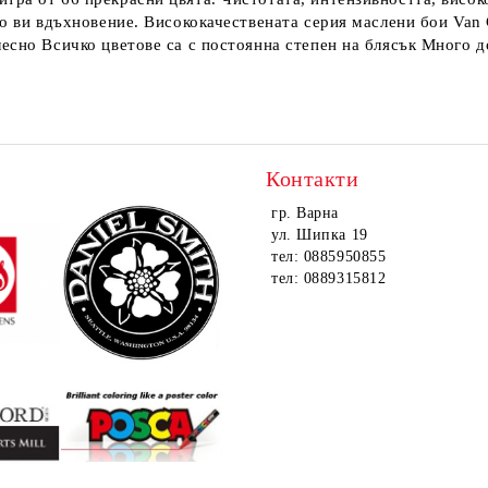
то ви вдъхновение. Висококачествената серия маслени бои Van
есно Всичко цветове са с постоянна степен на блясък Много д
Контакти
гр. Варна
ул. Шипка 19
тел: 0885950855
тел: 0889315812