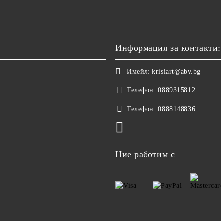
Информация за контакти:
Имейл:
krisiart@abv.bg
Телефон:
0889315812
Телефон:
0888148836
Ние работим с