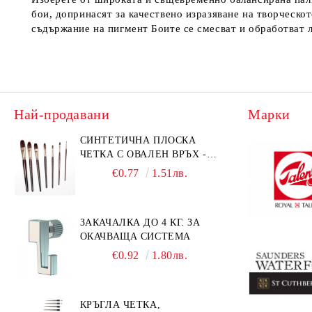
бои, допринасят за качествено изразяване на творческо
съдържание на пигмент Боите се смесват и обработват л
Най-продавани
Марки
СИНТЕТИЧНА ПЛОСКА
ЧЕТКА С ОВАЛЕН ВРЪХ -
GIOCONDA 273 - №1/8
€0.77
1.51лв.
ЗАКАЧАЛКА ДО 4 КГ. ЗА
ОКАЧВАЩА СИСТЕМА
€0.92
1.80лв.
КРЪГЛА ЧЕТКА,